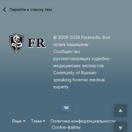
Перейти к списку тем
© 2006-2026 Forens.Ru. Все
права защищены
Сообщество
русскоговорящих судебно-
медицинских экспертов
Community of Russian-
speaking forensic medical
experts
▲
Язык
Тема
Политика конфиденциальности
Cookie-файлы
▼