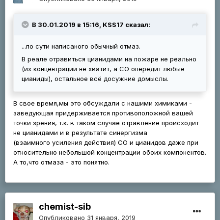
В 30.01.2019 в 15:16, KSS17 сказал:
...по сути написаного обычный отмаз.
В реале отравиться цианидами на пожаре не реально
(их концентрации не хватит, а СО опередит любые
цианиды), остальное всё досужние домыслы.
В свое время,мы это обсуждали с нашими химиками -
заведующая придерживается противоположной вашей
точки зрения, т.к. в таком случае отравление происходит
не цианидами и в результате синергизма
(взаимного усиления действия) СО и цианидов даже при
относительно небольшой концентрации обоих компонентов.
А то,что отмаза - это понятно.
chemist-sib
Опубликовано
31 января, 2019