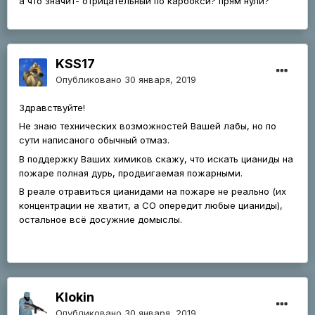
а что значит- отрицательный по карбокси? прям нули?
KSS17
Опубликовано
30 января, 2019
Здравствуйте!
Не знаю технических возможностей Вашей лабы, но по
сути написаного обычный отмаз.
В поддержку Ваших химиков скажу, что искать цианиды на
пожаре полная дурь, продвигаемая пожарными.
В реале отравиться цианидами на пожаре не реально (их
концентрации не хватит, а СО опередит любые цианиды),
остальное всё досужние домыслы.
Klokin
Опубликовано
30 января, 2019