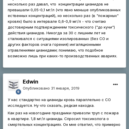
несколько раз давал, что концентрации цианидов не
превышали 0,05-0,1 мг/л (что явно меньше опубликованных
ественных концентраций), но несколько раз (в "пожарных"
кровях) было в интервале 0,6-0,9 мг/л - что считаю
достоверным подтверждением токсического ("до кучи")
действия цианидов. Никогда за 30 с лишним лет не
сталкивался с ситуациями изолированных (без СО и
других факторов очага горения) ингаляционными
отравлениями цианидами; понимаю, что подобное
возможно лишь при каких-то производственных авариях.
Edwin
Опубликовано
31 января, 2019
У нас стандартно на цианиды кровь параллельно с СО
исследуется. Ну что сказать, редкая находка.
Как раз на новогодние праздники привезли труп с пожара
в квартире. 1,8 мг/л цианиды. Спросил токсиколога о
смертельных концентрациях. Он мне ответил, что примерно