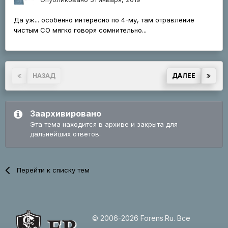
Да уж... особенно интересно по 4-му, там отравление
чистым СО мягко говоря сомнительно...
Страница 1 из 2
НАЗАД
ДАЛЕЕ
Заархивировано
Эта тема находится в архиве и закрыта для
дальнейших ответов.
Перейти к списку тем
© 2006-2026 Forens.Ru. Все