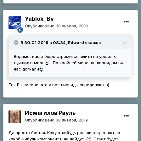
Yablok_By
Опубликовано
30 января, 2019
В 30.01.2019 в 08:34, Edward сказал:
Видимо, ваше бюро стремится выйти на уровень
лучших в мире
. По крайней мере, по цианидам вы
нас догнали
.
Так Вы писали, что у вас цианиды определяют! ))
Исмагилов Рауль
Опубликовано
30 января, 2019
Да просто боятся. Какую-нибудь реакцию сделают на
какой-нибудь компонент и не найдут!!!
. Ответ будет