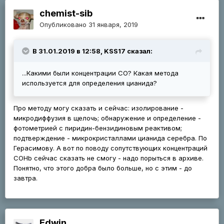
chemist-sib
Опубликовано
31 января, 2019
В 31.01.2019 в 12:58, KSS17 сказал:
...Какими были концентрации СО? Какая метода
используется для определения цианида?
Про методу могу сказать и сейчас: изолирование -
микродиффузия в щелочь; обнаружение и определение -
фотометрией с пиридин-бензидиновым реактивом;
подтверждение - микрокристаллами цианида серебра. По
Герасимову. А вот по поводу сопутствующих концентраций
СОHb сейчас сказать не смогу - надо порыться в архиве.
Понятно, что этого добра было больше, но с этим - до
завтра.
Edwin