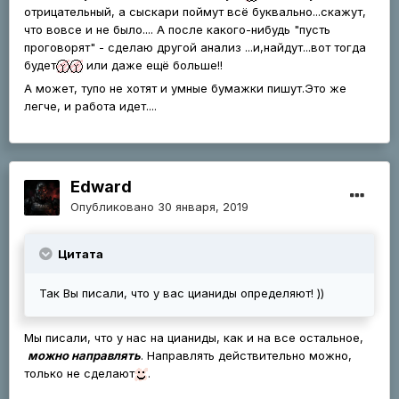
отрицательный, а сыскари поймут всё буквально...скажут,
что вовсе и не было.... А после какого-нибудь "пусть
проговорят" - сделаю другой анализ ...и,найдут...вот тогда
будет
или даже ещё больше!!
А может, тупо не хотят и умные бумажки пишут.Это же
легче, и работа идет....
Edward
Опубликовано
30 января, 2019
Цитата
Так Вы писали, что у вас цианиды определяют! ))
Мы писали, что у нас на цианиды, как и на все остальное,
можно направлять
. Направлять действительно можно,
только не сделают
.