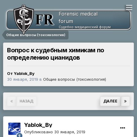
Forensic medical
forum
Судебно-медицинский форум
Общие вопросы (токсикология)
Вопрос к судебным химикам по
определению цианидов
От Yablok_By
30 января, 2019
в
Общие вопросы (токсикология)
Страница 1 из 2
НАЗАД
ДАЛЕЕ
Yablok_By
Опубликовано
30 января, 2019