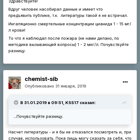
Здравствуйте!
Вдруг человек насобирал данные и имеет что
предъявить публике, т.к. литературы такой я не встречал.
Ингаляционно смертельные концентрации цианида 1 - 15 мг/
л крови!
То что я наблюдал после пожара (не нами делано, по
методике вызывающей вопросы) 1 - 2 мкг/л. Почувствуйте
разницу.
chemist-sib
Опубликовано
31 января, 2019
В 31.01.2019 в 09:51, KSS17 сказал:
...Почувствуйте разницу.
Насчет литературы - и я бы не отказался посмотреть и, при
случае, использовать. Пока лишь могу сказать за себя, что