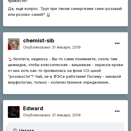
привести?
Да, ещё вопрос. Труп при таком синергизме сине-розовый
или розово-синий?
chemist-sib
Опубликовано
31 января, 2019
Коллега, надеюсь - Вы-то сами понимаете, сколь там
цианидов, чтобы классическая - вишневая - окраска крови
от них хоть как-то проявилась на фоне СО-шной
"розовости"? Чай, не в ФЭСе работаем! Посему - никакой
морфологии, только - количественное определение...
Edward
Опубликовано
31 января, 2019
Цитата