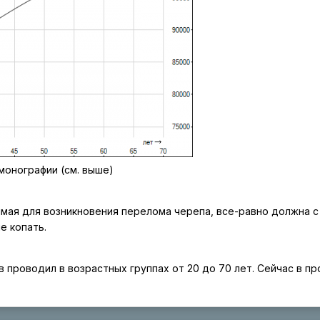
монографии (см. выше)
мая для возникновения перелома черепа, все-равно должна с
е копать.
 проводил в возрастных группах от 20 до 70 лет. Сейчас в п