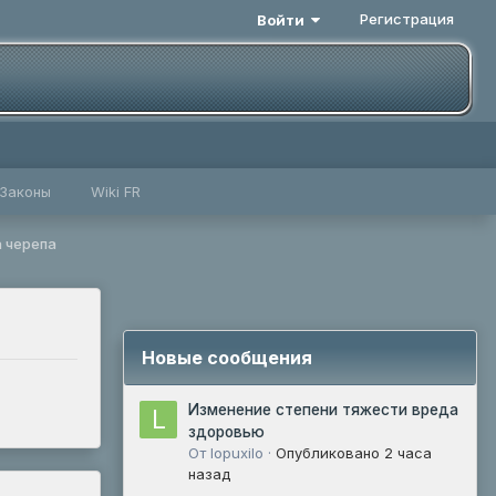
Регистрация
Войти
Законы
Wiki FR
 черепа
Новые сообщения
Изменение степени тяжести вреда
здоровью
От lopuxilo ·
Опубликовано
2 часа
назад