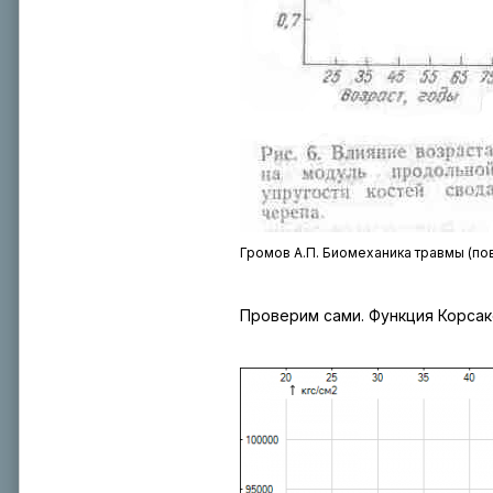
Громов А.П. Биомеханика травмы (повр
Проверим сами. Функция Корсаков