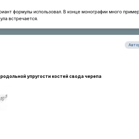
ариант формулы использовал. В конце монографии много приме
ула встречается.
Авто
продольной упругости костей свода черепа