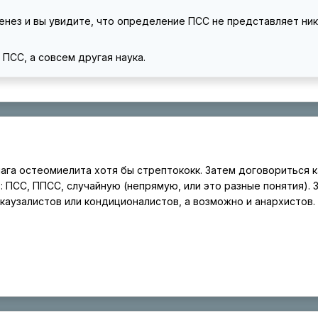
нез и вы увидите, что определение ПСС не представляет ник
 ПСС, а совсем другая наука.
чага остеомиелита хотя бы стрептококк. Затем договориться к
: ПСС, ППСС, случайную (непрямую, или это разные понятия). 
каузалистов или кондиционалистов, а возможно и анархистов.