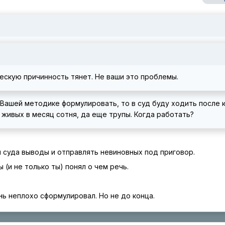
ческую причинность тянет. Не ваши это проблемы.
 по Вашей методике формулировать, то в суд буду ходить после
 живых в месяц сотня, да еще трупы. Когда работать?
 суда выводы и отправлять невиновных под приговор.
 (и не только ты) понял о чем речь.
нь неплохо сформулировал. Но не до конца.