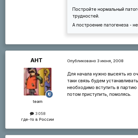
Постройте нормальный патоге
трудностей.
А построение патогенеза - не
АНТ
Опубликовано
3 июня, 2008
Для начала нужно высеять из о
таки связь будем устанавливать
необходимо вступить в партию 
потом приступить, помолясь.
team
3 058
где-то в России