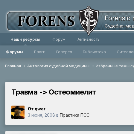
Forensic 
Судебно-мед
Наши ресурсы
Форум
Активность
Форумы
Блоги
Галерея
Библиотека
Литсало
Главная
Антология судебной медицины
Избранные темы с
Травма -> Остеомиелит
От qwer
3 июня, 2008
в
Практика ПСС