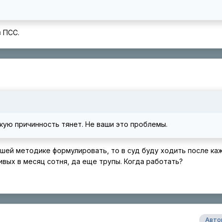
з ПСС.
скую причинность тянет. Не ваши это проблемы.
о Вашей методике формулировать, то в суд буду ходить после ка
ивых в месяц сотня, да еще трупы. Когда работать?
Авто