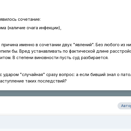
явилось сочетание:
ма (наличие очага инфекции),
 причина именно в сочетании двух "явлений". Без любого из н
упили бы. Вред устанавливать по фактической длине расстрой
итом. В степени виновности пусть суд разбирается.
 ударом "случайная" сразу вопрос: а если бивший знал о пато
наступление таких последствий?
Авто