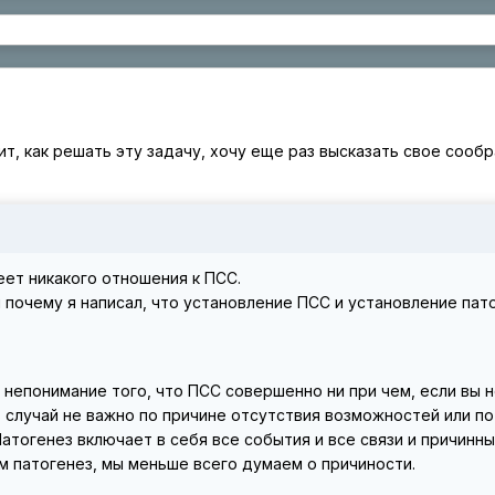
т, как решать эту задачу, хочу еще раз высказать свое сооб
еет никакого отношения к ПСС.
л почему я написал, что установление ПСС и установление пат
 непонимание того, что ПСС совершенно ни при чем, если вы 
случай не важно по причине отсутствия возможностей или по
тогенез включает в себя все события и все связи и причинны
м патогенез, мы меньше всего думаем о причиности.