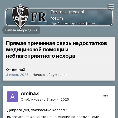
Forensic medical
forum
Судебно-медицинский форум
Начало обсуждения
Прямая причинная связь недостатков
медицинской помощи и
неблагоприятного исхода
От AminaZ
3 июня, 2025
в
Начало обсуждения
AminaZ
Опубликовано
3 июня, 2025
Доброго дня, уважаемые коллеги!
выразите, пожалуйста Ваше мнение по следующему