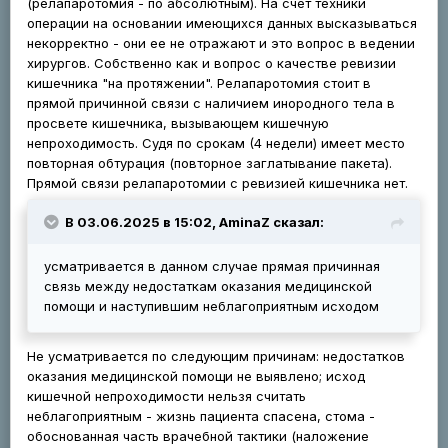
(релапаротомия - по абсолютным). На счет техники
операции на основании имеющихся данных высказываться
некорректно - они ее не отражают и это вопрос в ведении
хирургов. Собственно как и вопрос о качестве ревизии
кишечника "на протяжении". Релапаротомия стоит в
прямой причинной связи с наличием инородного тела в
просвете кишечника, вызывающем кишечную
непроходимость. Судя по срокам (4 недели) имеет место
повторная обтурация (повторное заглатывание пакета).
Прямой связи релапаротомии с ревизией кишечника нет.
В 03.06.2025 в 15:02, AminaZ сказал:
усматривается в данном случае прямая причинная
связь между недостаткам оказания медицинской
помощи и наступившим неблагоприятным исходом
Не усматривается по следующим причинам: недостатков
оказания медицинской помощи не выявлено; исход
кишечной непроходимости нельзя считать
неблагоприятным - жизнь пациента спасена, стома -
обоснованная часть врачебной тактики (наложение