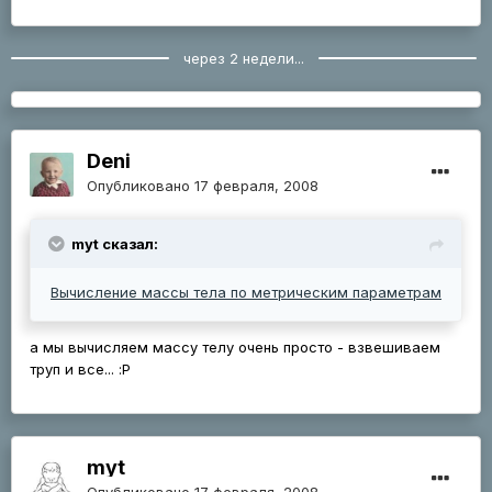
через 2 недели...
Deni
Опубликовано
17 февраля, 2008
myt сказал:
Вычисление массы тела по метрическим параметрам
а мы вычисляем массу телу очень просто - взвешиваем
труп и все... :Р
myt
Опубликовано
17 февраля, 2008