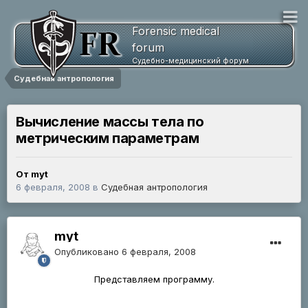
Forensic medical
forum
Судебно-медицинский форум
Судебная антропология
Вычисление массы тела по
метрическим параметрам
От myt
6 февраля, 2008
в
Судебная антропология
myt
Опубликовано
6 февраля, 2008
Представляем программу.