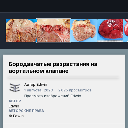
Инструменты
Бородавчатые разрастания на
аортальном клапане
Автор Edwin
1 августа, 2023
2 025 просмотров
Просмотр изображений Edwin
АВТОР
Edwin
АВТОРСКИЕ ПРАВА
© Edwin