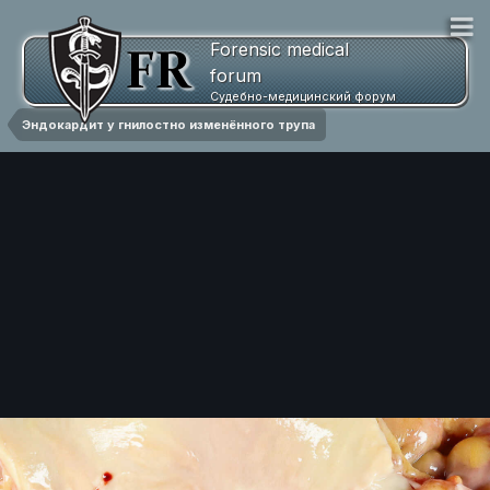
Forensic medical
forum
Судебно-медицинский форум
Эндокардит у гнилостно изменённого трупа