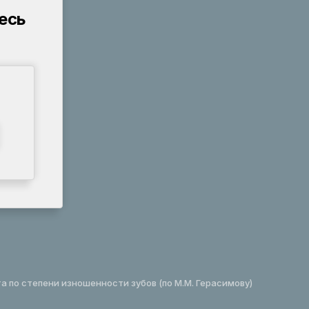
есь
 по степени изношенности зубов (по М.М. Герасимову)