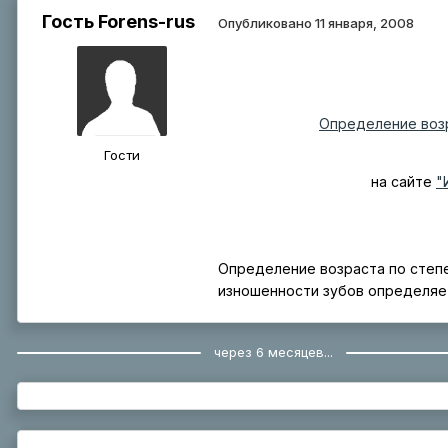
Гость Forens-rus
Опубликовано
11 января, 2008
Определение возр
Гости
на сайте
"
Определение возраста по степе
изношенности зубов определяе
через 6 месяцев...