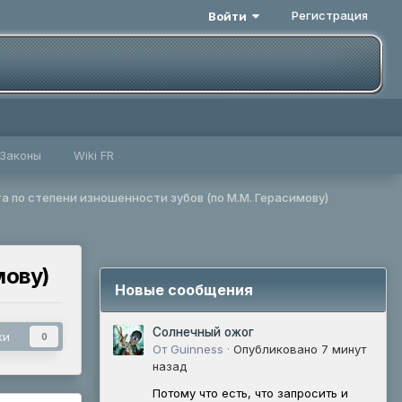
Регистрация
Войти
Законы
Wiki FR
 по степени изношенности зубов (по М.М. Герасимову)
мову)
Новые сообщения
Солнечный ожог
ки
0
От Guinness ·
Опубликовано
7 минут
назад
Потому что есть, что запросить и