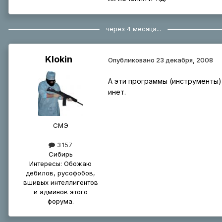
через 4 месяца...
Klokin
Опубликовано
23 декабря, 2008
А эти программы (инструменты)
инет.
СМЭ
3 157
Сибирь
Интересы:
Обожаю
дебилов, русофобов,
вшивых интеллигентов
и админов этого
форума.