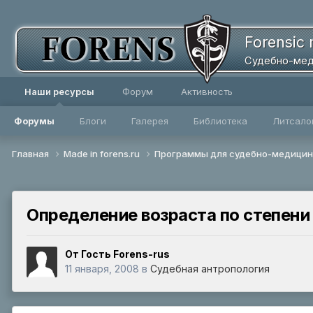
Forensic 
Судебно-мед
Наши ресурсы
Форум
Активность
Форумы
Блоги
Галерея
Библиотека
Литсало
Главная
Made in forens.ru
Программы для судебно-медицин
Определение возраста по степени
От Гость Forens-rus
11 января, 2008
в
Судебная антропология