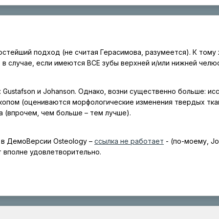
ростейший подход (не считая Герасимова, разумеется). К тому 
в случае, если имеются ВСЕ зубы верхней и/или нижней челюс
Gustafson и Johanson. Однако, возни существенно больше: и
скопом (оцениваются морфологические изменения твердых ткан
 (впрочем, чем больше – тем лучше).
 в ДемоВерсии Osteology –
ссылка не работает
- (по-моему, Jo
т вполне удовлетворительно.