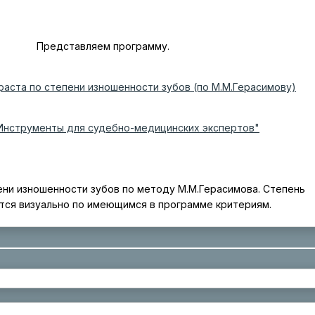
Представляем программу.
аста по степени изношенности зубов (по М.М.Герасимову)
Инструменты для судебно-медицинских экспертов"
ни изношенности зубов по методу М.М.Герасимова. Степень
тся визуально по имеющимся в программе критериям.