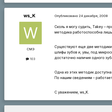
ws_K
Опубликовано
24 декабря, 2008
Сколь я могу судить, Takey – п
методика работоспособна лишь 
Существуют еще две методики: 
СМЭ
шлифы зубов и, увы, под микро
достаточно наличия одного зуба
103
Одна из этих методик доступна
По нашим сведениям – работае
С уважением, ws_K.